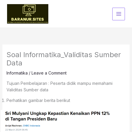
Skip
to
content
Soal Informatika_Validitas Sumber
Data
Informatika
/
Leave a Comment
Tujuan Pembelajaran : Peserta didik mampu memahami
Validitas Sumber data
Perhatikan gambar berita berikut