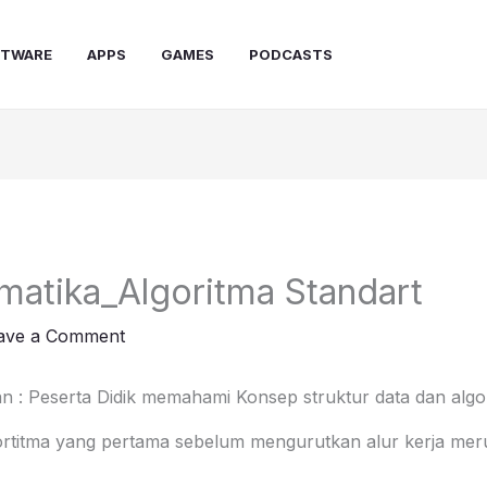
FTWARE
APPS
GAMES
PODCASTS
rmatika_Algoritma Standart
ave a Comment
n : Peserta Didik memahami Konsep struktur data dan algor
rtitma yang pertama sebelum mengurutkan alur kerja mer