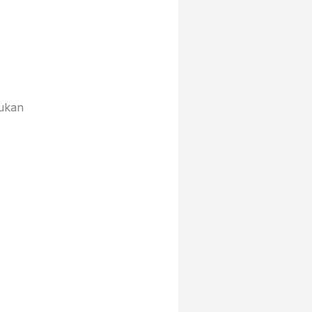
tukan