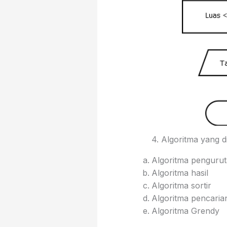
4. Algoritma yang 
Algoritma penguru
Algoritma hasil
Algoritma sortir
Algoritma pencaria
Algoritma Grendy