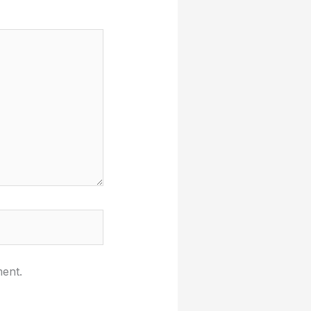
ment.