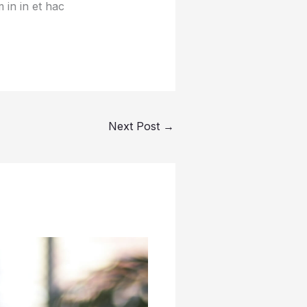
 in in et hac
Next Post
→