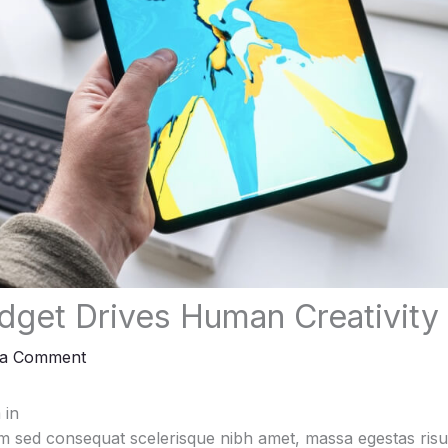
get Drives Human Creativity
 a Comment
 in
 sed consequat scelerisque nibh amet, massa egestas risus