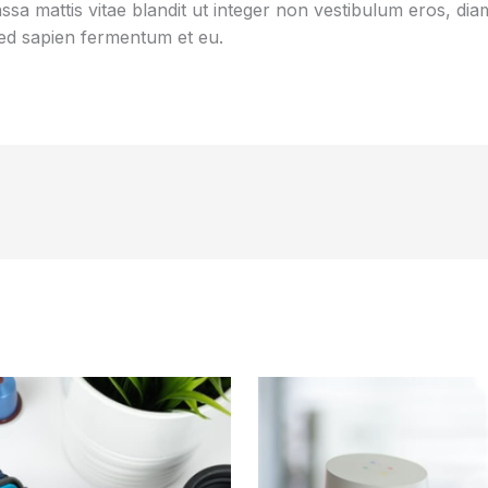
sa mattis vitae blandit ut integer non vestibulum eros, diam
d sapien fermentum et eu.