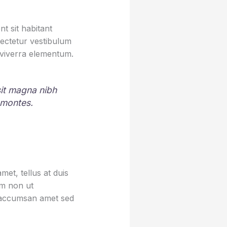
t sit habitant
sectetur vestibulum
 viverra elementum.
 sit magna nibh
 montes.
et, tellus at duis
um non ut
sa accumsan amet sed