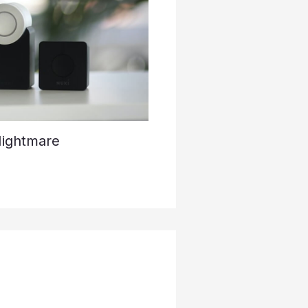
Nightmare