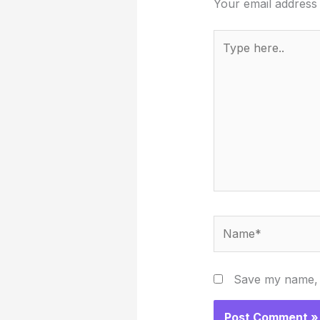
Your email address 
Type
here..
Name*
Save my name, e