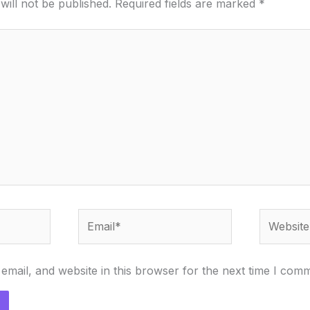
will not be published.
Required fields are marked
*
Email*
Website
mail, and website in this browser for the next time I com