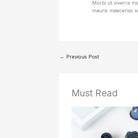
Morbi ut viverra mas
mauris maecenas se
←
Previous Post
Must Read