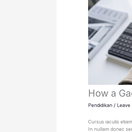
How a Gad
Pendidikan
/
Leave
Cursus iaculis etiam
In nullam donec sem