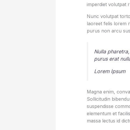
imperdiet volutpat 
Nunc volutpat torto
laoreet felis lorem
purus non arcu sus
Nulla pharetra,
purus erat nul
Lorem Ipsum
Magna enim, conval
Sollicitudin bibend
suspendisse commod
elementum et facilis
massa lectus id dic