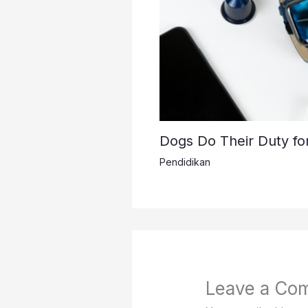
Dogs Do Their Duty fo
Pendidikan
Leave a Co