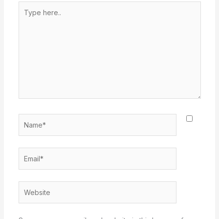
Type
here..
Name*
Email*
Website