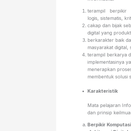
terampil berpikir
logis, sistematis, krit
cakap dan bijak se
digital yang produk
berkarakter baik da
masyarakat digital
terampil berkarya 
implementasinya ya
menerapkan proses 
membentuk solusi s
Karakteristik
Mata pelajaran Inf
dan prinsip keilmu
Berpikir Komputas