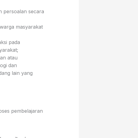
 persoalan secara
i warga masyarakat
aksi pada
yarakat;
an atau
ogi dan
ang lain yang
oses pembelajaran