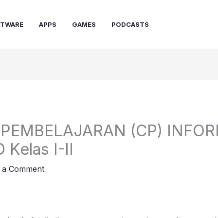
FTWARE
APPS
GAMES
PODCASTS
 PEMBELAJARAN (CP) INFO
 Kelas I-II
 a Comment