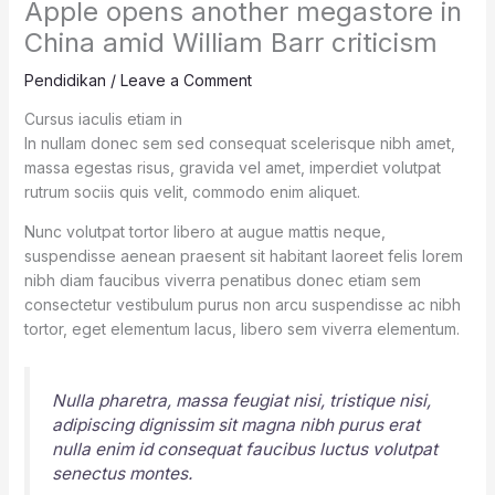
Apple opens another megastore in
China amid William Barr criticism
Pendidikan
/
Leave a Comment
Cursus iaculis etiam in
In nullam donec sem sed consequat scelerisque nibh amet,
massa egestas risus, gravida vel amet, imperdiet volutpat
rutrum sociis quis velit, commodo enim aliquet.
Nunc volutpat tortor libero at augue mattis neque,
suspendisse aenean praesent sit habitant laoreet felis lorem
nibh diam faucibus viverra penatibus donec etiam sem
consectetur vestibulum purus non arcu suspendisse ac nibh
tortor, eget elementum lacus, libero sem viverra elementum.
Nulla pharetra, massa feugiat nisi, tristique nisi,
adipiscing dignissim sit magna nibh purus erat
nulla enim id consequat faucibus luctus volutpat
senectus montes.