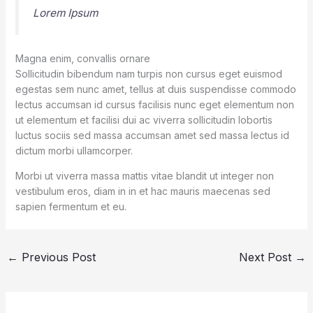
Lorem Ipsum
Magna enim, convallis ornare
Sollicitudin bibendum nam turpis non cursus eget euismod
egestas sem nunc amet, tellus at duis suspendisse commodo
lectus accumsan id cursus facilisis nunc eget elementum non
ut elementum et facilisi dui ac viverra sollicitudin lobortis
luctus sociis sed massa accumsan amet sed massa lectus id
dictum morbi ullamcorper.
Morbi ut viverra massa mattis vitae blandit ut integer non
vestibulum eros, diam in in et hac mauris maecenas sed
sapien fermentum et eu.
←
Previous Post
Next Post
→