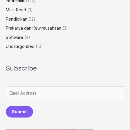
Informatika
(22)
Must Read
(3)
Pendidikan
(12)
Prakarya dan Kewirausahaan
(3)
Software
(4)
Uncategorized
(10)
Subscribe
Submit