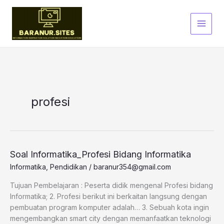
Skip
to
content
profesi
Soal Informatika_Profesi Bidang Informatika
Informatika
,
Pendidikan
/
baranur354@gmail.com
Tujuan Pembelajaran : Peserta didik mengenal Profesi bidang
Informatika; 2. Profesi berikut ini berkaitan langsung dengan
pembuatan program komputer adalah… 3. Sebuah kota ingin
mengembangkan smart city dengan memanfaatkan teknologi